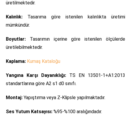
üretilmektedir.
Kalınlık:
Tasarıma göre istenilen kalınlıkta üretimi
mümkündür.
Boyutlar:
Tasarımın içerine göre istenilen ölçülerde
üretilebilmektedir.
Kaplama:
Kumaş Kataloğu
Yangına Karşı Dayanıklığı:
TS EN 13501-1+A1:2013
standartlarına göre A2 s1 d0 sınıfı.
Montaj:
Yapıştırma veya Z-Klipsle yapılmaktadır.
Ses Yutum Katsayısı:
%95-%100 aralığındadır.