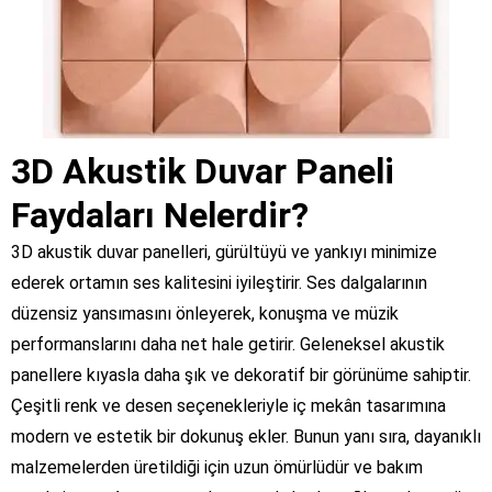
3D Akustik Duvar Paneli
Faydaları Nelerdir?
3D akustik duvar panelleri, gürültüyü ve yankıyı minimize
ederek ortamın ses kalitesini iyileştirir. Ses dalgalarının
düzensiz yansımasını önleyerek, konuşma ve müzik
performanslarını daha net hale getirir. Geleneksel akustik
panellere kıyasla daha şık ve dekoratif bir görünüme sahiptir.
Çeşitli renk ve desen seçenekleriyle iç mekân tasarımına
modern ve estetik bir dokunuş ekler. Bunun yanı sıra, dayanıklı
malzemelerden üretildiği için uzun ömürlüdür ve bakım