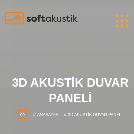
3D AKUSTIK DUVAR
PANELI
ANASAYFA
3D AKUSTIK DUVAR PANELI