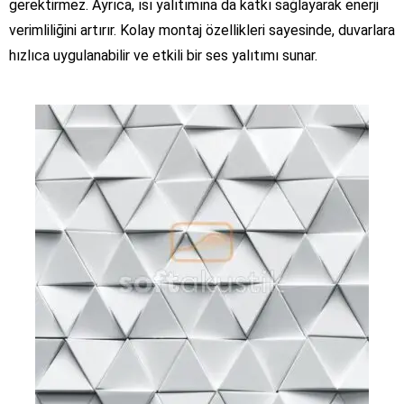
gerektirmez. Ayrıca, ısı yalıtımına da katkı sağlayarak enerji
verimliliğini artırır. Kolay montaj özellikleri sayesinde, duvarlara
hızlıca uygulanabilir ve etkili bir ses yalıtımı sunar.