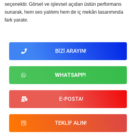
seçenektir. Görsel ve işlevsel açıdan üstün performans
sunarak, hem ses yalıtımı hem de iç mekân tasarımında
fark yaratır.
BİZİ ARAYIN!
WHATSAPP!
E-POSTA!
TEKLİF ALIN!