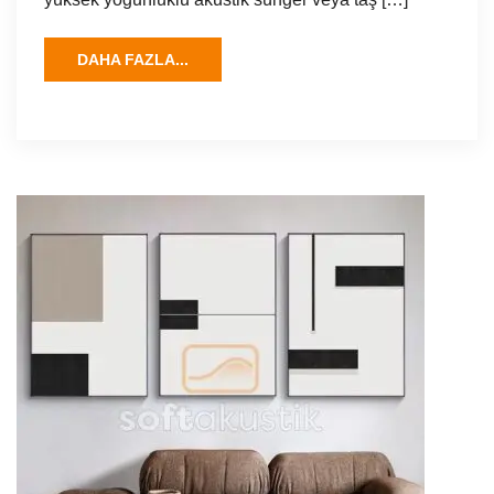
DAHA FAZLA...