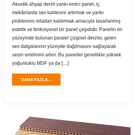
Akustik ahşap derzli yankı emici panel, iç
mekânlarda ses kalitesini artırmak ve yankı
problemini ortadan kaldırmak amacıyla tasarlanmış
estetik ve fonksiyonel bir panel çeşididir. Panelin ön
yüzeyinde bulunan paralel çizgisel derzler, gelen
ses dalgalarının yüzeyde dağılmasını sağlayarak
sesin emilimini artırır. Bu paneller genellikle yüksek
yoğunluklu MDF ya da […]
DAHA FAZLA...