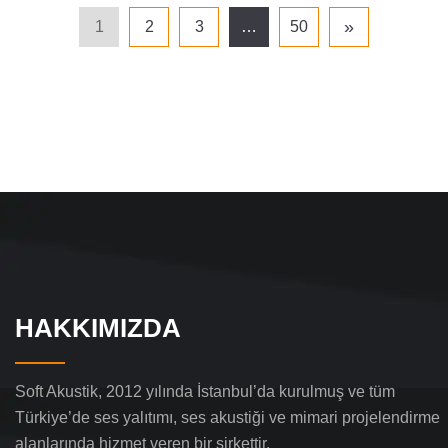
»
1
2
3
…
50
HAKKIMIZDA
Soft Akustik, 2012 yılında İstanbul’da kurulmuş ve tüm
Türkiye’de ses yalıtımı, ses akustiği ve mimari projelendirme
alanlarında hizmet veren bir şirkettir.