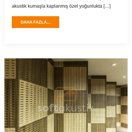
akustik kumaşla kaplanmış özel yoğunlukta […]
DAHA FAZLA...