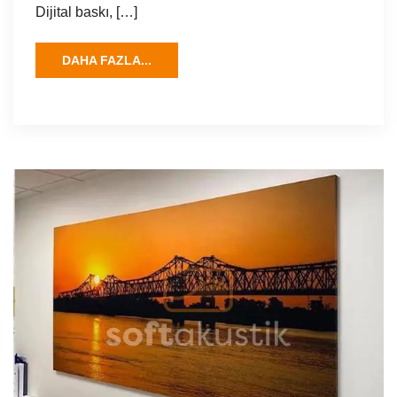
Dijital baskı, […]
DAHA FAZLA...