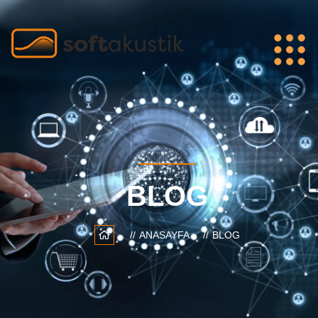
BLOG
ANASAYFA
BLOG