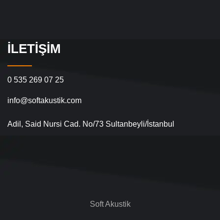
İLETIŞIM
0 535 269 07 25
info@softakustik.com
Adil, Said Nursi Cad. No/73 Sultanbeyli/İstanbul
Soft Akustik