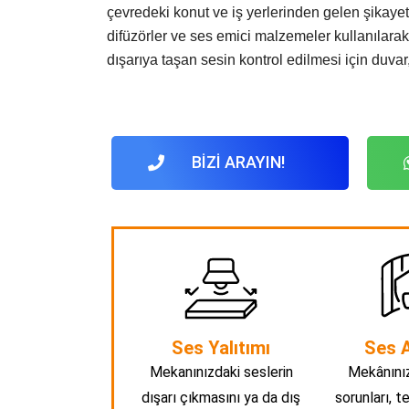
çevredeki konut ve iş yerlerinden gelen şikayetle
difüzörler ve ses emici malzemeler kullanılarak
dışarıya taşan sesin kontrol edilmesi için duvar
BİZİ ARAYIN!
Ses Yalıtımı
Ses A
Mekanınızdaki seslerin
Mekânınız
dışarı çıkmasını ya da dış
sorunları, t