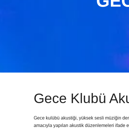
GEC
Gece Klubü Aku
Gece kulübü akustiği, yüksek sesli müziğin den
amacıyla yapılan akustik düzenlemeleri ifade e