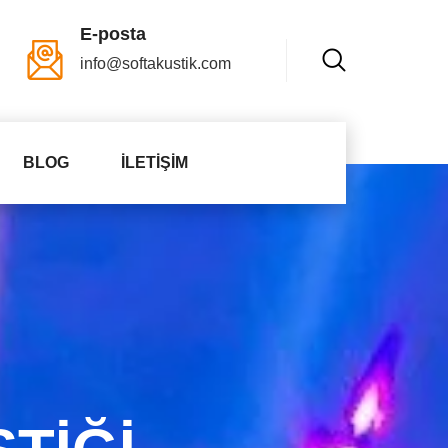
E-posta
info@softakustik.com
BLOG
İLETIŞIM