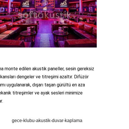
vana monte edilen akustik paneller, sesin gereksiz
ansları dengeler ve titreşimi azaltır. Difüzör
tımı uygulanarak, dışarı taşan gürültü en aza
ekanik titreşimler ve ayak sesleri minimize
r.