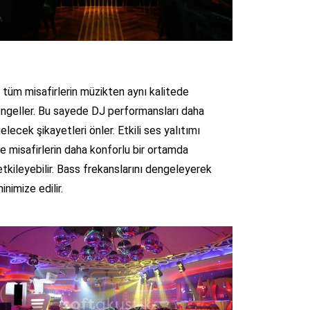
, tüm misafirlerin müzikten aynı kalitede
engeller. Bu sayede DJ performansları daha
lecek şikayetleri önler. Etkili ses yalıtımı
e misafirlerin daha konforlu bir ortamda
tkileyebilir. Bass frekanslarını dengeleyerek
nimize edilir.