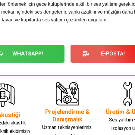
ri önlemek için gece kulüplerinde etkili bir ses yalıtımı gereklidi
 mekân içindeki ses dengelenir, yankı azaltılır ve müziğin daha k
, tavan ve kapılarda ses yalıtım çözümleri uygulanır.
WHATSAPP!
E-POSTA!
Projelendirme &
Üretim & 
kustiği
Danışmalık
Ses yalıtım 
daki akustik
Uzman teknisyenlerimiz,
izolasyon ü
eknik ekibimizin