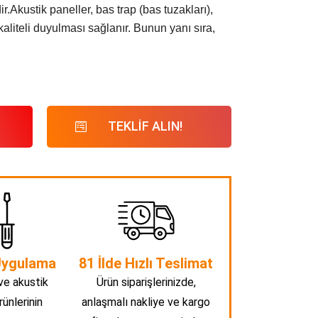
r.Akustik paneller, bas trap (bas tuzakları),
aliteli duyulması sağlanır. Bunun yanı sıra,
TEKLİF ALIN!
Uygulama
81 İlde Hızlı Teslimat
ve akustik
Ürün siparişlerinizde,
rünlerinin
anlaşmalı nakliye ve kargo