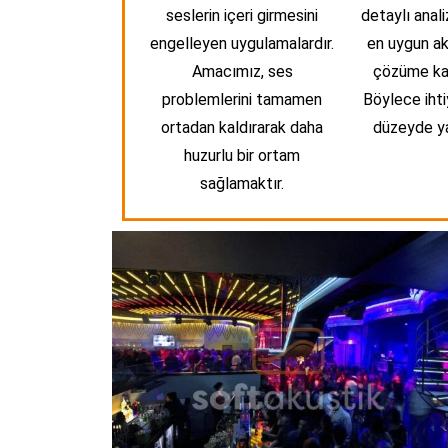
seslerin içeri girmesini
detaylı anali
engelleyen uygulamalardır.
en uygun ak
Amacımız, ses
çözüme ka
problemlerini tamamen
Böylece ihtiy
ortadan kaldırarak daha
düzeyde ya
huzurlu bir ortam
sağlamaktır.