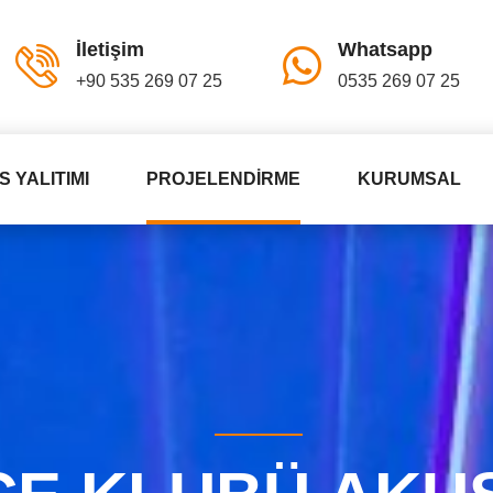
İletişim
Whatsapp
+90 535 269 07 25
0535 269 07 25
S YALITIMI
PROJELENDIRME
KURUMSAL