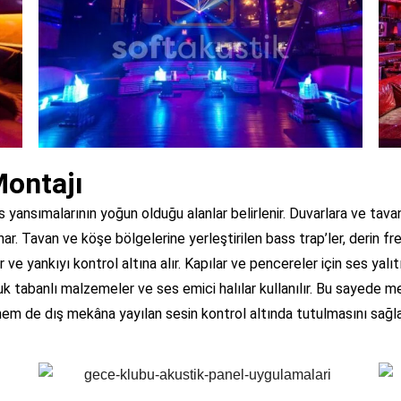
Montajı
ses yansımalarının yoğun olduğu alanlar belirlenir. Duvarlara ve ta
. Tavan ve köşe bölgelerine yerleştirilen bass trap’ler, derin frek
 ve yankıyı kontrol altına alır. Kapılar ve pencereler için ses yalı
çuk tabanlı malzemeler ve ses emici halılar kullanılır. Bu sayede m
r hem de dış mekâna yayılan sesin kontrol altında tutulmasını sağla