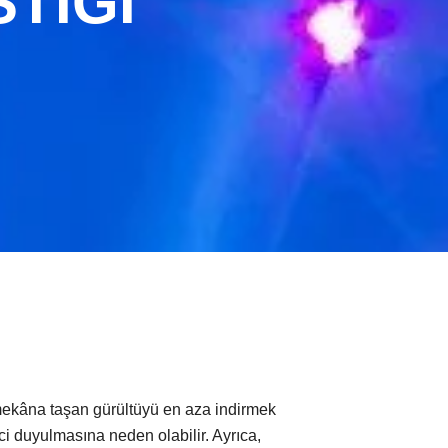
TIĞI
 mekâna taşan gürültüyü en aza indirmek
i duyulmasına neden olabilir. Ayrıca,