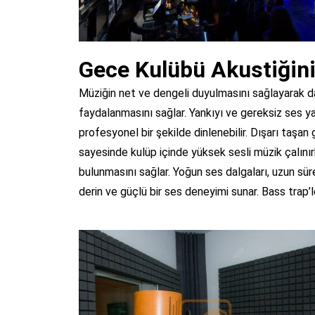
Gece Kulübü Akustiğini
Müziğin net ve dengeli duyulmasını sağlayarak dah
faydalanmasını sağlar. Yankıyı ve gereksiz ses 
profesyonel bir şekilde dinlenebilir. Dışarı taşan 
sayesinde kulüp içinde yüksek sesli müzik çalınır
bulunmasını sağlar. Yoğun ses dalgaları, uzun sü
derin ve güçlü bir ses deneyimi sunar. Bass trap’l