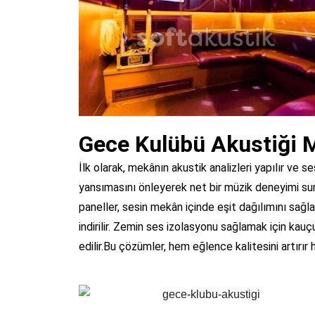
Gece Kulübü Akustiği 
İlk olarak, mekânın akustik analizleri yapılır ve 
yansımasını önleyerek net bir müzik deneyimi sunar
paneller, sesin mekân içinde eşit dağılımını sağlar
indirilir. Zemin ses izolasyonu sağlamak için kau
edilir.Bu çözümler, hem eğlence kalitesini artırı