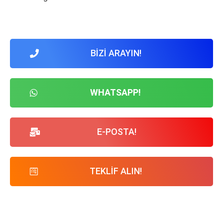
BİZİ ARAYIN!
WHATSAPP!
E-POSTA!
TEKLİF ALIN!