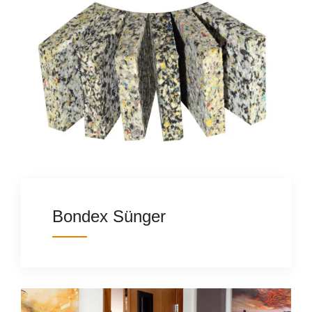
Bondex Sünger