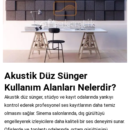
Akustik Düz Sünger
Kullanım Alanları Nelerdir?
Akustik düz sünger, stüdyo ve kayıt odalarında yankıyı
kontrol ederek profesyonel ses kayıtlarının daha temiz
olmasını sağlar. Sinema salonlarında, dış gürültüyü
engelleyerek izleyicilere daha kaliteli bir ses deneyimi sunar.
Ofislerde ve toplantı odalarında, ortam gürültüsünü