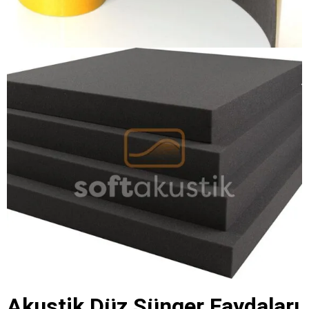
Akustik Düz Sünger Faydaları