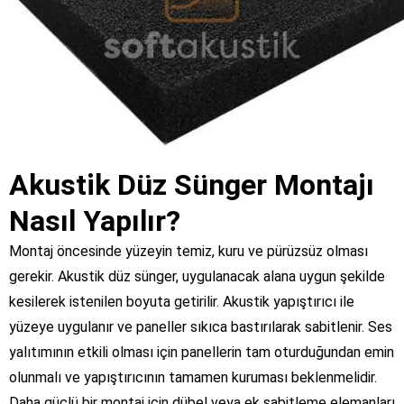
Akustik Düz Sünger Montajı
Nasıl Yapılır?
Montaj öncesinde yüzeyin temiz, kuru ve pürüzsüz olması
gerekir. Akustik düz sünger, uygulanacak alana uygun şekilde
kesilerek istenilen boyuta getirilir. Akustik yapıştırıcı ile
yüzeye uygulanır ve paneller sıkıca bastırılarak sabitlenir. Ses
yalıtımının etkili olması için panellerin tam oturduğundan emin
olunmalı ve yapıştırıcının tamamen kuruması beklenmelidir.
Daha güçlü bir montaj için dübel veya ek sabitleme elemanları