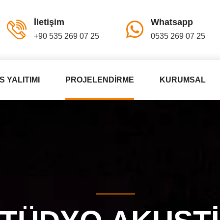
İletişim
Whatsapp
+90 535 269 07 25
0535 269 07 25
S YALITIMI
PROJELENDIRME
KURUMSAL