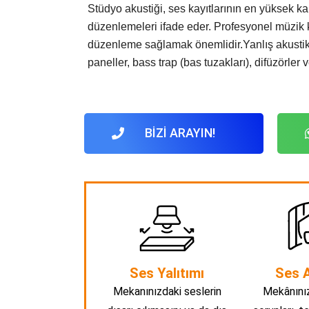
Stüdyo akustiği, ses kayıtlarının en yüksek ka
düzenlemeleri ifade eder. Profesyonel müzik kay
düzenleme sağlamak önemlidir.Yanlış akustik 
paneller, bass trap (bas tuzakları), difüzörler
BİZİ ARAYIN!
Ses Yalıtımı
Ses A
Mekanınızdaki seslerin
Mekânınız