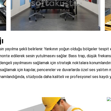
ı
esin yayılma şekli belirlenir. Yankının yoğun olduğu bölgeler tespi
a monte edilerek sesin yutulmasını sağlar. Bass trap, düşük freka
 dengeli yayılmasını sağlamak için stratejik noktalara konumlandır
sağlamak için kapılar, pencereler ve duvarlarda özel ses yalıtım m
mamlandığında, stüdyoda daha kaliteli ve profesyonel ses kaydı y