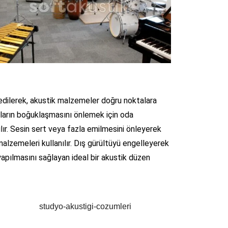
t edilerek, akustik malzemeler doğru noktalara
nsların boğuklaşmasını önlemek için oda
ılır. Sesin sert veya fazla emilmesini önleyerek
alzemeleri kullanılır. Dış gürültüyü engelleyerek
apılmasını sağlayan ideal bir akustik düzen