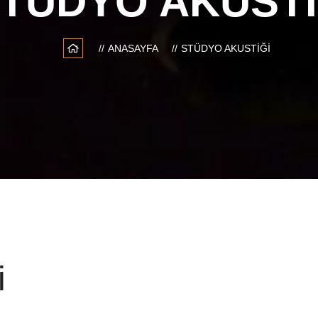
TÜDYO AKUSTI
ANASAYFA
STÜDYO AKUSTIĞI
i