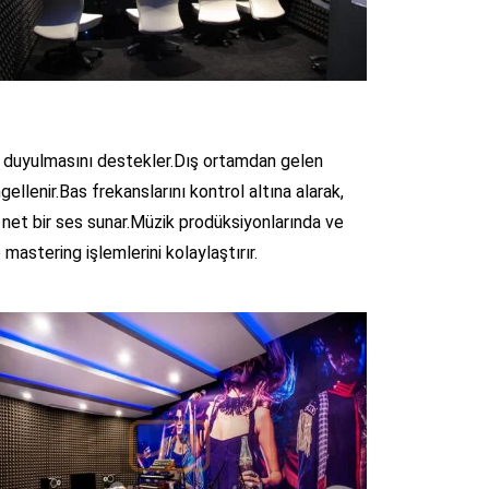
l duyulmasını destekler.Dış ortamdan gelen
gellenir.Bas frekanslarını kontrol altına alarak,
 net bir ses sunar.Müzik prodüksiyonlarında ve
astering işlemlerini kolaylaştırır.