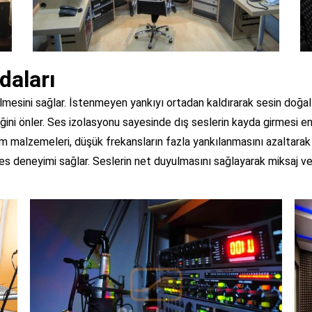
daları
lmesini sağlar. İstenmeyen yankıyı ortadan kaldırarak sesin doğa
liğini önler. Ses izolasyonu sayesinde dış seslerin kayda girmesi en
ım malzemeleri, düşük frekansların fazla yankılanmasını azaltarak
 deneyimi sağlar. Seslerin net duyulmasını sağlayarak miksaj ve m