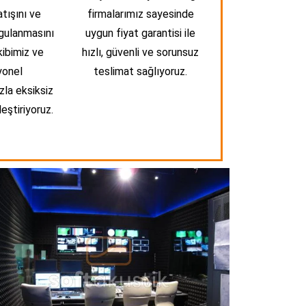
atışını ve
firmalarımız sayesinde
gulanmasını
uygun fiyat garantisi ile
kibimiz ve
hızlı, güvenli ve sorunsuz
yonel
teslimat sağlıyoruz.
zla eksiksiz
eştiriyoruz.