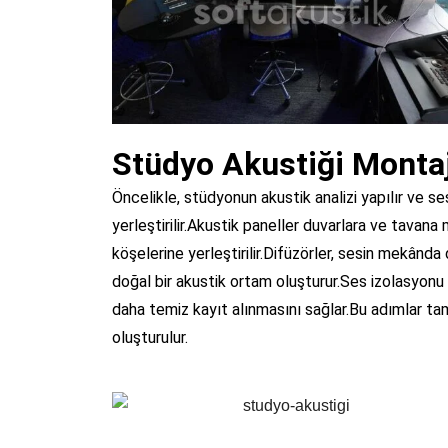
Stüdyo Akustiği Montaj
Öncelikle, stüdyonun akustik analizi yapılır ve s
yerleştirilir.Akustik paneller duvarlara ve tavan
köşelerine yerleştirilir.Difüzörler, sesin mekânda
doğal bir akustik ortam oluşturur.Ses izolasyonu 
daha temiz kayıt alınmasını sağlar.Bu adımlar ta
oluşturulur.