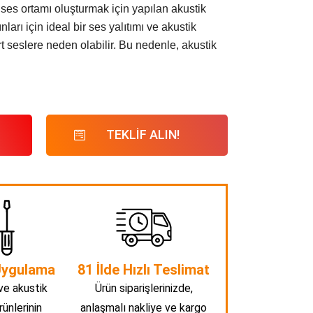
 ses ortamı oluşturmak için yapılan akustik
arı için ideal bir ses yalıtımı ve akustik
 seslere neden olabilir. Bu nedenle, akustik
TEKLİF ALIN!
Uygulama
81 İlde Hızlı Teslimat
ve akustik
Ürün siparişlerinizde,
rünlerinin
anlaşmalı nakliye ve kargo