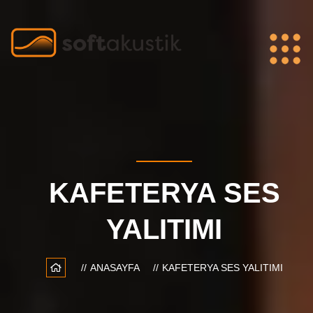
KAFETERYA SES
YALITIMI
ANASAYFA
KAFETERYA SES YALITIMI