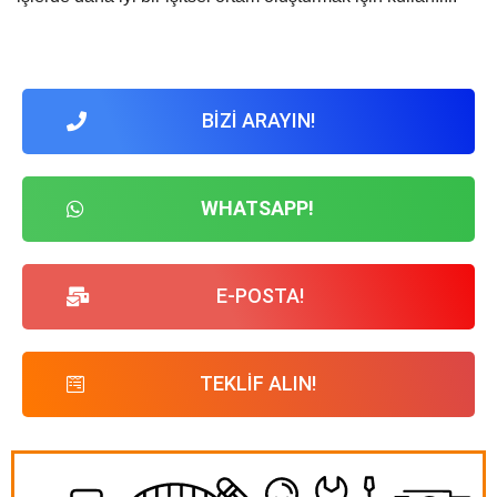
BİZİ ARAYIN!
WHATSAPP!
E-POSTA!
TEKLİF ALIN!