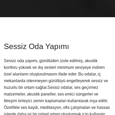
Sessiz Oda Yapımı
Sessiz oda yapımı, gürültüden izole edilmiş, akustik
konforu yüksek ve dış sesleri minimum seviyeye indiren
özel alanların oluşturulmasını ifade eder. Bu odalar, iç
mekanlarda istenmeyen gürültüyü engelleyerek sessiz ve
huzurlu bir ortam sağlar.Sessiz odalar, ses geçirmez
malzemeler, akustik paneller, ses emici süngerler ve
titreşim önleyici zemin kaplamaları kullanılarak inşa edilir.
Özellikle ses kaydı, meditasyon, ofis çalışmaları ve hassas
işlerde daha iyi bir işitsel ortam oluşturmak için kullanılır.