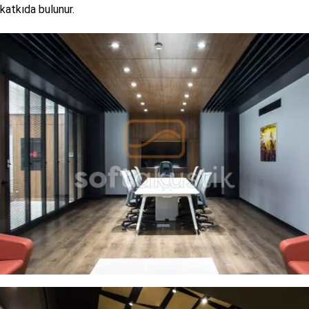
katkıda bulunur.