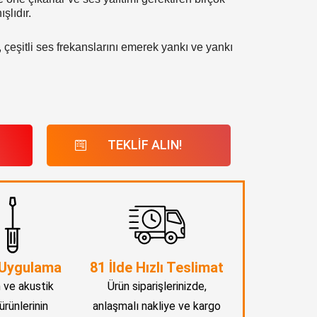
şlıdır.
çeşitli ses frekanslarını emerek yankı ve yankı
TEKLİF ALIN!
 Uygulama
81 İlde Hızlı Teslimat
 ve akustik
Ürün siparişlerinizde,
ürünlerinin
anlaşmalı nakliye ve kargo