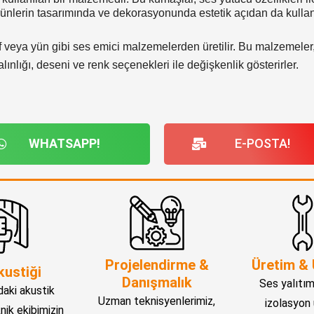
rünlerin tasarımında ve dekorasyonunda estetik açıdan da kullanı
 veya yün gibi ses emici malzemelerden üretilir. Bu malzemeler, 
lınlığı, deseni ve renk seçenekleri ile değişkenlik gösterirler.
WHATSAPP!
E-POSTA!
Projelendirme &
Üretim &
kustiği
Danışmalık
Ses yalıtım
aki akustik
Uzman teknisyenlerimiz,
izolasyon 
knik ekibimizin