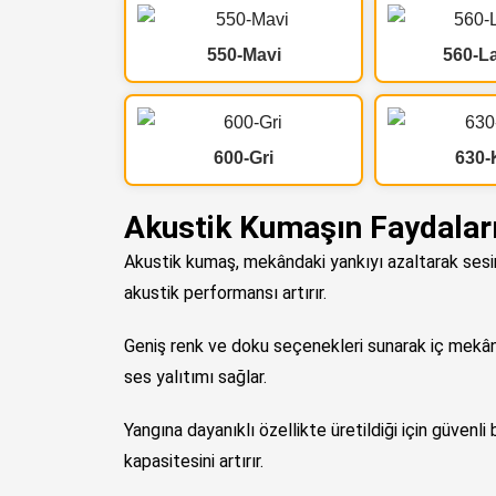
550-Mavi
560-La
600-Gri
630-
Akustik Kumaşın Faydalar
Akustik kumaş, mekândaki yankıyı azaltarak sesin
akustik performansı artırır.
Geniş renk ve doku seçenekleri sunarak iç mekân 
ses yalıtımı sağlar.
Yangına dayanıklı özellikte üretildiği için güvenl
kapasitesini artırır.