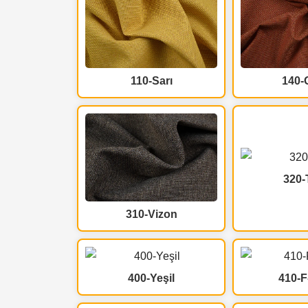
110-Sarı
140-
320-
310-Vizon
400-Yeşil
410-F