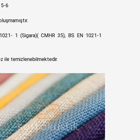
: 5-6
oluşmamıştır.
1021- 1 (Sigara)( CMHR 35), BS EN 1021-1
z ile temizlenebilmektedir.