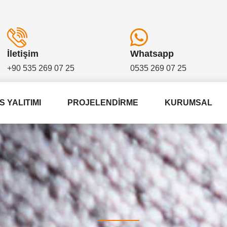
İletişim
Whatsapp
+90 535 269 07 25
0535 269 07 25
S YALITIMI
PROJELENDIRME
KURUMSAL