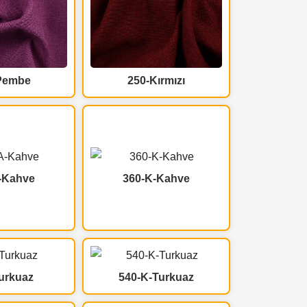
Pembe
250-Kırmızı
-Kahve
360-K-Kahve
urkuaz
540-K-Turkuaz