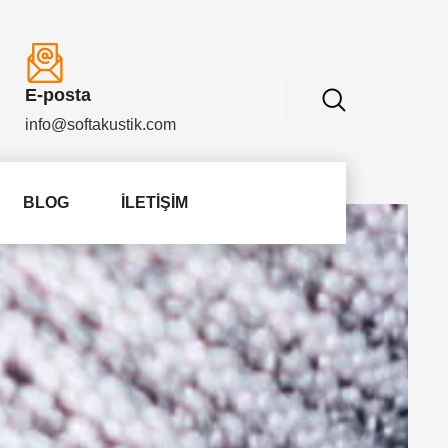
E-posta
info@softakustik.com
BLOG
İLETIŞIM