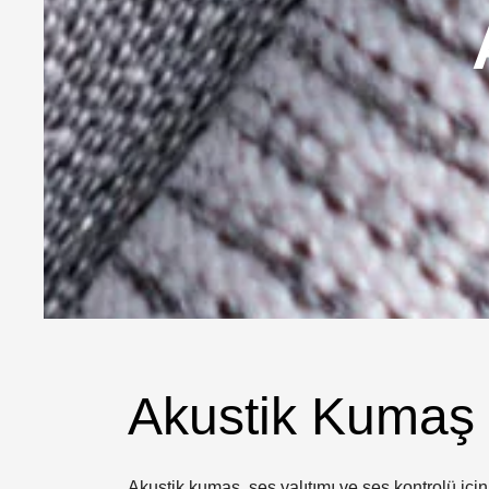
Akustik Kumaş
Akustik kumaş, ses yalıtımı ve ses kontrolü için