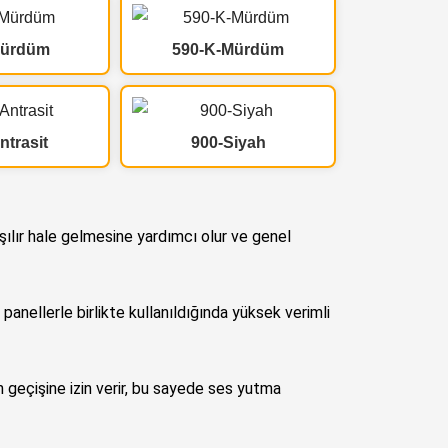
Mürdüm
590-K-Mürdüm
ntrasit
900-Siyah
ılır hale gelmesine yardımcı olur ve genel
nellerle birlikte kullanıldığında yüksek verimli
ın geçişine izin verir, bu sayede ses yutma