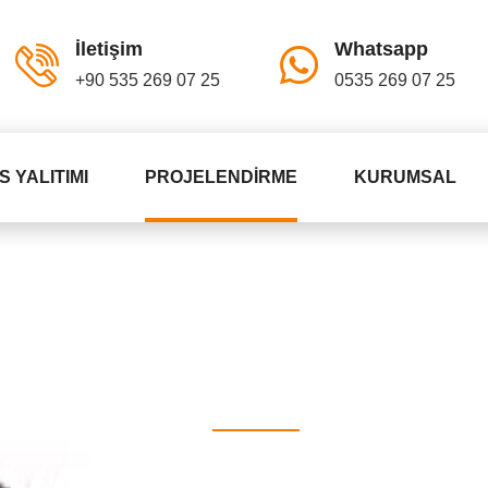
İletişim
Whatsapp
+90 535 269 07 25
0535 269 07 25
S YALITIMI
PROJELENDIRME
KURUMSAL