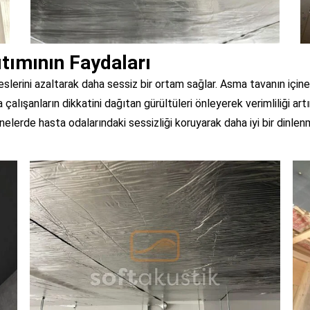
tımının Faydaları
erini azaltarak daha sessiz bir ortam sağlar. Asma tavanın içine 
çalışanların dikkatini dağıtan gürültüleri önleyerek verimliliği artı
nelerde hasta odalarındaki sessizliği koruyarak daha iyi bir dinlen