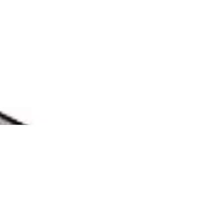
 YALITIMI