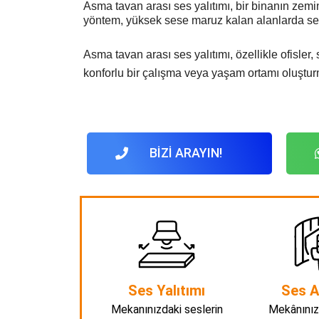
Asma tavan arası ses yalıtımı, bir binanın zemin
yöntem, yüksek sese maruz kalan alanlarda ses 
Asma tavan arası ses yalıtımı, özellikle ofisle
konforlu bir çalışma veya yaşam ortamı oluşturm
BİZİ ARAYIN!
Ses Yalıtımı
Ses A
Mekanınızdaki seslerin
Mekânınız