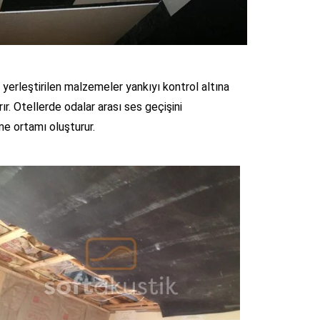
yerleştirilen malzemeler yankıyı kontrol altına
rır. Otellerde odalar arası ses geçişini
me ortamı oluşturur.