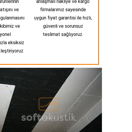
rünlerinin
anlaşmalı nakliye ve kargo
satışını ve
firmalarımız sayesinde
ygulanmasını
uygun fiyat garantisi ile hızlı,
kibimiz ve
güvenli ve sorunsuz
yonel
teslimat sağlıyoruz.
zla eksiksiz
leştiriyoruz.