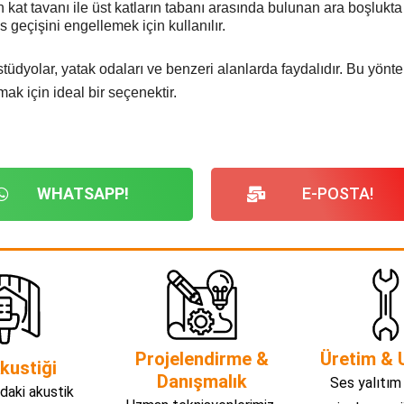
 kat tavanı ile üst katların tabanı arasında bulunan ara boşlukta 
geçişini engellemek için kullanılır.
r, stüdyolar, yatak odaları ve benzeri alanlarda faydalıdır. Bu 
ak için ideal bir seçenektir.
WHATSAPP!
E-POSTA!
Projelendirme &
Üretim & 
kustiği
Danışmalık
Ses yalıtım
daki akustik