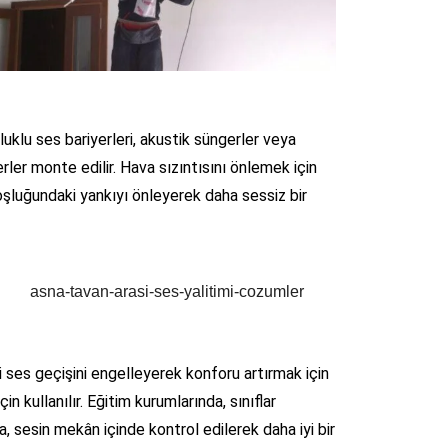
luklu ses bariyerleri, akustik süngerler veya
erler monte edilir. Hava sızıntısını önlemek için
boşluğundaki yankıyı önleyerek daha sessiz bir
i ses geçişini engelleyerek konforu artırmak için
n kullanılır. Eğitim kurumlarında, sınıflar
, sesin mekân içinde kontrol edilerek daha iyi bir