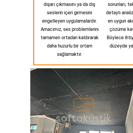
dışarı çıkmasını ya da dış
sorunları, te
seslerin içeri girmesini
detaylı anali
engelleyen uygulamalardır.
en uygun aku
Amacımız, ses problemlerini
çözüme kav
tamamen ortadan kaldırarak
Böylece ihtiy
daha huzurlu bir ortam
düzeyde yan
sağlamaktır.