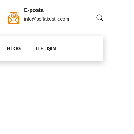
E-posta
info@softakustik.com
BLOG
İLETIŞIM