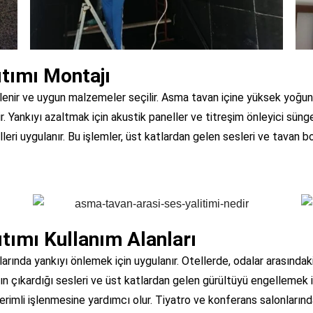
tımı Montajı
irlenir ve uygun malzemeler seçilir. Asma tavan içine yüksek yoğun
ir. Yankıyı azaltmak için akustik paneller ve titreşim önleyici süng
lleri uygulanır. Bu işlemler, üst katlardan gelen sesleri ve tavan 
tımı Kullanım Alanları
larında yankıyı önlemek için uygulanır. Otellerde, odalar arasındak
ın çıkardığı sesleri ve üst katlardan gelen gürültüyü engellemek içi
erimli işlenmesine yardımcı olur. Tiyatro ve konferans salonlarında