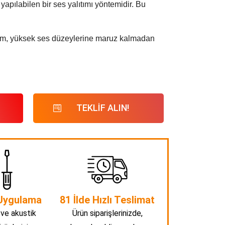
yapılabilen bir ses yalıtımı yöntemidir. Bu
yöntem, yüksek ses düzeylerine maruz kalmadan
TEKLİF ALIN!
Uygulama
81 İlde Hızlı Teslimat
 ve akustik
Ürün siparişlerinizde,