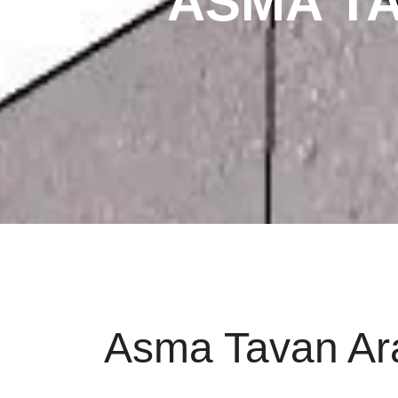
ASMA TA
Asma Tavan Ara