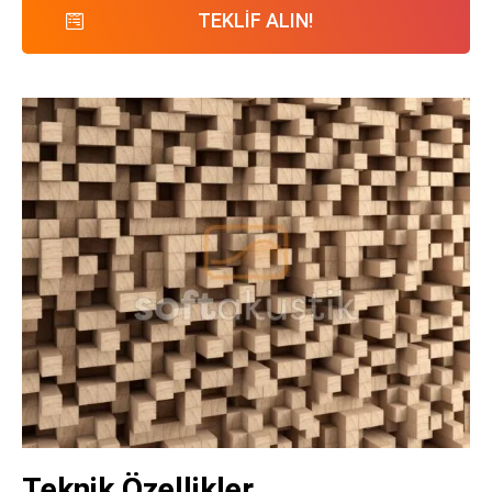
TEKLİF ALIN!
Teknik Özellikler