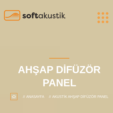
AHŞAP DIFÜZÖR
PANEL
ANASAYFA
AKUSTIK AHŞAP DIFÜZÖR PANEL