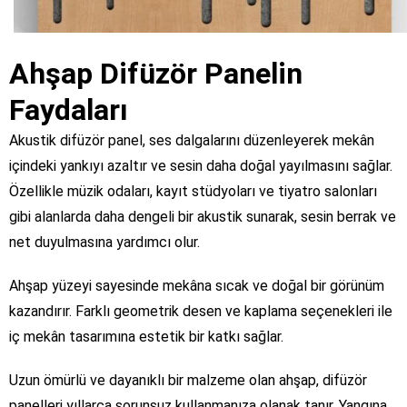
Ahşap Difüzör Panelin
Faydaları
Akustik difüzör panel, ses dalgalarını düzenleyerek mekân
içindeki yankıyı azaltır ve sesin daha doğal yayılmasını sağlar.
Özellikle müzik odaları, kayıt stüdyoları ve tiyatro salonları
gibi alanlarda daha dengeli bir akustik sunarak, sesin berrak ve
net duyulmasına yardımcı olur.
Ahşap yüzeyi sayesinde mekâna sıcak ve doğal bir görünüm
kazandırır. Farklı geometrik desen ve kaplama seçenekleri ile
iç mekân tasarımına estetik bir katkı sağlar.
Uzun ömürlü ve dayanıklı bir malzeme olan ahşap, difüzör
panelleri yıllarca sorunsuz kullanmanıza olanak tanır. Yangına