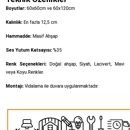
Boyutlar:
60x60cm ve 60x120cm
Kalınlık:
En fazla 12,5 cm
Hammadde:
Masif Ahşap
Ses Yutum Katsayısı:
%35
Renk Seçenekleri:
Doğal ahşap, Siyah, Lacivert, Mavi
veya Koyu Renkler.
Montajı:
Vidalama ile duvara uygulanmaktadır.