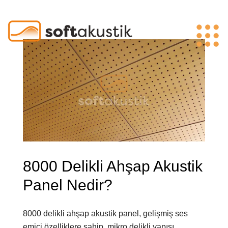
8000 Delikli Ahşap Akustik
Panel Nedir?
8000 delikli ahşap akustik panel, gelişmiş ses
emici özelliklere sahip, mikro delikli yapısı