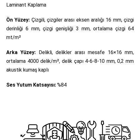
Laminant Kaplama
Ön Yüzey:
Çizgili, çizgiler arası eksen aralığı 16 mm, çizgi
derinliği 6 mm, çizgi genişliği 3 mm, ortalama çizgi 64
mt/m²
Arka Yüzey:
Delikli, delikler arası mesafe 16×16 mm,
ortalama 4000 delik/m², delik çapı 4-6-8-10 mm, 0,2 mm
akustik kumaş kaplı
Ses Yutum Katsayısı:
%84