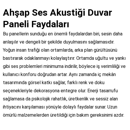
Ahşap Ses Akustiği Duvar
Paneli Faydaları
Bu panellerin sunduğu en önemli faydalardan biri, sesin daha
anlaşılır ve dengeli bir şekilde duyulmasını sağlamasıdır.
Yoğun insan trafiği olan ortamlarda, arka plan gürültüsünü
bastırarak odaklanmayı kolaylaştırır. Ortamda uğultu ve yankı
gibi ses problemleri minimuma indirilir, böylece iş verimliliği ve
kullanıcı konforu doğrudan artar. Aynı zamanda iç mekân
tasarımında görsel katkı sağlar, farklı renk ve doku
seçenekleriyle dekorasyona entegre olur. Enerji tasarrufu
sağlamasa da psikolojik rahatlık, üretkenlik ve sessiz alan
ihtiyacını karşılaması yönüyle dolaylı faydalar sunar. Uzun
ömürlü malzemelerden üretildiği için bakım gereksinimi azdır.