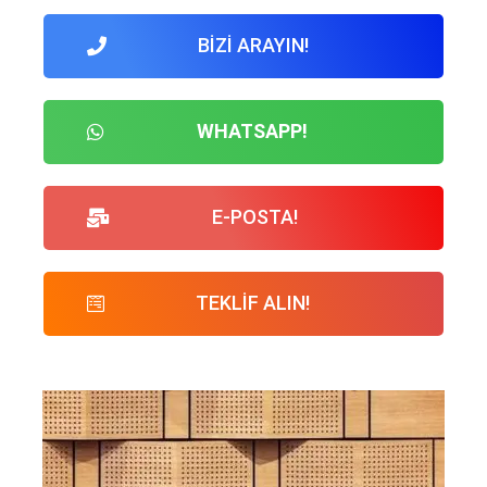
BİZİ ARAYIN!
WHATSAPP!
E-POSTA!
TEKLİF ALIN!