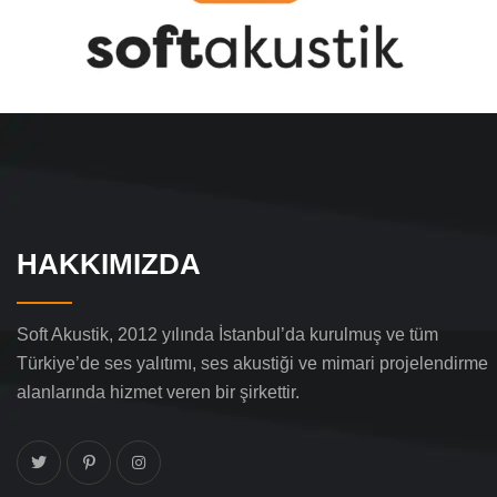
HAKKIMIZDA
Soft Akustik, 2012 yılında İstanbul’da kurulmuş ve tüm
Türkiye’de ses yalıtımı, ses akustiği ve mimari projelendirme
alanlarında hizmet veren bir şirkettir.