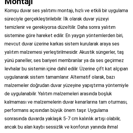
Montajı
Komşu duvar ses yalıtımı montajı, hızlı ve etkili bir uygulama
süreciyle gerçekleştirilebilir. İlk olarak duvar yüzeyi
temizlenir ve gerekiyorsa düzeltilir. Daha sonra yalıtım
sistemine göre hareket edilir. En yaygın yöntemlerden biri,
mevcut duvar üzerine karkas sistem kurularak araya ses
yalıtım malzemesi yerleştirilmesidir. Akustik süngerler, taş
yünü paneller, ses bariyeri membranlar ya da ses geçirmez
levhalar bu sistemin içine dahil edilir. Üzerine çift kat alçıpan
uygulanarak sistem tamamlanır. Alternatif olarak, bazı
malzemeler doğrudan duvar yüzeyine yapıştırma yöntemiyle
de uygulanabilir. Yalıtım malzemeleri arasında boşluk
kalmaması ve malzemelerin duvar kenarlarına tam oturması,
performans açısından büyük önem taşır. Uygulama
sonrasında duvarda yaklaşık 5-7 cm kalınlık artışı olabilir,
ancak bu alan kaybı sessizlik ve konforun yanında ihmal