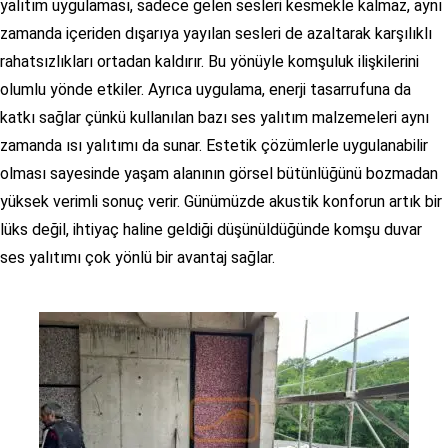
yalıtım uygulaması, sadece gelen sesleri kesmekle kalmaz, aynı
zamanda içeriden dışarıya yayılan sesleri de azaltarak karşılıklı
rahatsızlıkları ortadan kaldırır. Bu yönüyle komşuluk ilişkilerini
olumlu yönde etkiler. Ayrıca uygulama, enerji tasarrufuna da
katkı sağlar çünkü kullanılan bazı ses yalıtım malzemeleri aynı
zamanda ısı yalıtımı da sunar. Estetik çözümlerle uygulanabilir
olması sayesinde yaşam alanının görsel bütünlüğünü bozmadan
yüksek verimli sonuç verir. Günümüzde akustik konforun artık bir
lüks değil, ihtiyaç haline geldiği düşünüldüğünde komşu duvar
ses yalıtımı çok yönlü bir avantaj sağlar.