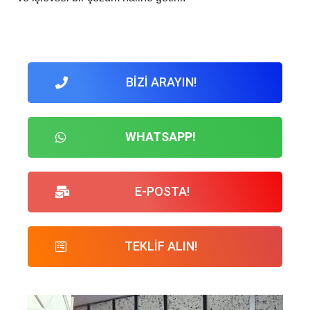
BİZİ ARAYIN!
WHATSAPP!
E-POSTA!
TEKLİF ALIN!