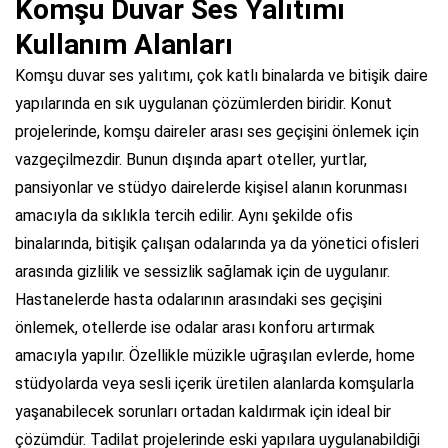
Komşu Duvar Ses Yalıtımı
Kullanım Alanları
Komşu duvar ses yalıtımı, çok katlı binalarda ve bitişik daire
yapılarında en sık uygulanan çözümlerden biridir. Konut
projelerinde, komşu daireler arası ses geçişini önlemek için
vazgeçilmezdir. Bunun dışında apart oteller, yurtlar,
pansiyonlar ve stüdyo dairelerde kişisel alanın korunması
amacıyla da sıklıkla tercih edilir. Aynı şekilde ofis
binalarında, bitişik çalışan odalarında ya da yönetici ofisleri
arasında gizlilik ve sessizlik sağlamak için de uygulanır.
Hastanelerde hasta odalarının arasındaki ses geçişini
önlemek, otellerde ise odalar arası konforu artırmak
amacıyla yapılır. Özellikle müzikle uğraşılan evlerde, home
stüdyolarda veya sesli içerik üretilen alanlarda komşularla
yaşanabilecek sorunları ortadan kaldırmak için ideal bir
çözümdür. Tadilat projelerinde eski yapılara uygulanabildiği