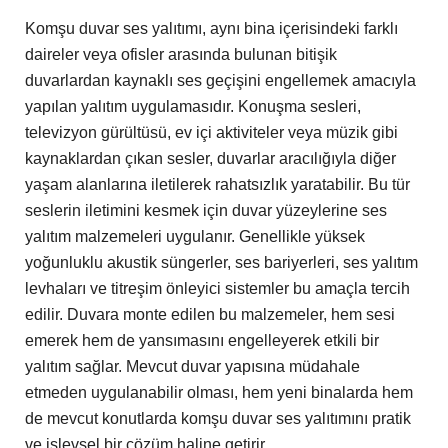
Komşu duvar ses yalıtımı, aynı bina içerisindeki farklı
daireler veya ofisler arasında bulunan bitişik
duvarlardan kaynaklı ses geçişini engellemek amacıyla
yapılan yalıtım uygulamasıdır. Konuşma sesleri,
televizyon gürültüsü, ev içi aktiviteler veya müzik gibi
kaynaklardan çıkan sesler, duvarlar aracılığıyla diğer
yaşam alanlarına iletilerek rahatsızlık yaratabilir. Bu tür
seslerin iletimini kesmek için duvar yüzeylerine ses
yalıtım malzemeleri uygulanır. Genellikle yüksek
yoğunluklu akustik süngerler, ses bariyerleri, ses yalıtım
levhaları ve titreşim önleyici sistemler bu amaçla tercih
edilir. Duvara monte edilen bu malzemeler, hem sesi
emerek hem de yansımasını engelleyerek etkili bir
yalıtım sağlar. Mevcut duvar yapısına müdahale
etmeden uygulanabilir olması, hem yeni binalarda hem
de mevcut konutlarda komşu duvar ses yalıtımını pratik
ve işlevsel bir çözüm haline getirir.