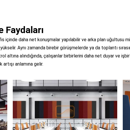
 Faydaları
s içinde daha net konuşmalar yapılabilir ve arka plan uğultusu min
yükselir. Aynı zamanda birebir görüşmelerde ya da toplantı sırası
l altına alındığında, çalışanlar birbirlerini daha net duyar ve işbirli
 artışı anlamına gelir.