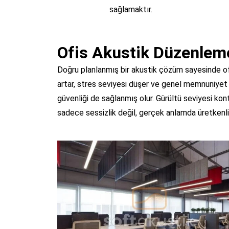
sağlamaktır.
Ofis Akustik Düzenleme
Doğru planlanmış bir akustik çözüm sayesinde ofi
artar, stres seviyesi düşer ve genel memnuniyet 
güvenliği de sağlanmış olur. Gürültü seviyesi kontro
sadece sessizlik değil, gerçek anlamda üretkenlik