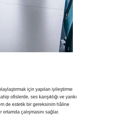
laylaştırmak için yapılan iyileştirme
ip ofislerde, ses karışıklığı ve yankı
em de estetik bir gereksinim hâline
ir ortamda çalışmasını sağlar.