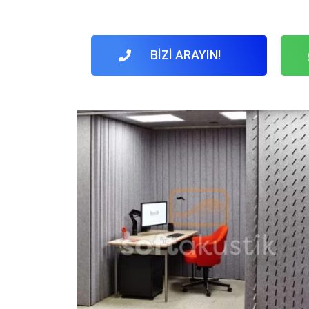
BİZİ ARAYIN!