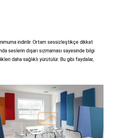
imuma indirilir. Ortam sessizleştikçe dikkat
nda seslerin dışarı sızmaması sayesinde bilgi
kleri daha sağlıklı yürütülür. Bu gibi faydalar,