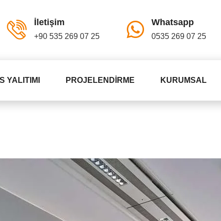
İletişim
Whatsapp
+90 535 269 07 25
0535 269 07 25
S YALITIMI
PROJELENDIRME
KURUMSAL