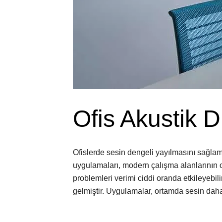
Ofis Akustik 
Ofislerde sesin dengeli yayılmasını sağlama
uygulamaları, modern çalışma alanlarının ol
problemleri verimi ciddi oranda etkileyebi
gelmiştir. Uygulamalar, ortamda sesin daha 