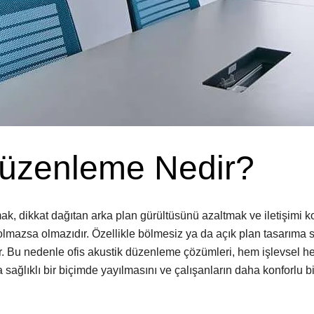
Düzenleme Nedir?
k, dikkat dağıtan arka plan gürültüsünü azaltmak ve iletişimi ko
mazsa olmazıdır. Özellikle bölmesiz ya da açık plan tasarıma sah
lir. Bu nedenle ofis akustik düzenleme çözümleri, hem işlevsel h
sağlıklı bir biçimde yayılmasını ve çalışanların daha konforlu b