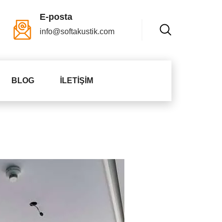
E-posta
info@softakustik.com
BLOG
İLETIŞIM