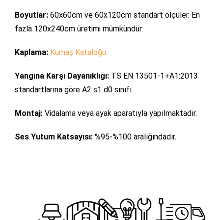
Boyutlar:
60x60cm ve 60x120cm standart ölçüler. En
fazla 120x240cm üretimi mümkündür.
Kaplama:
Kumaş Kataloğu
Yangına Karşı Dayanıklığı:
TS EN 13501-1+A1:2013
standartlarına göre A2 s1 d0 sınıfı.
Montaj:
Vidalama veya ayak aparatıyla yapılmaktadır.
Ses Yutum Katsayısı:
%95-%100 aralığındadır.