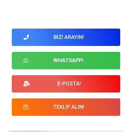
BİZİ ARAYIN!
WHATSAPP!
E-POSTA!
TEKLİF ALIN!