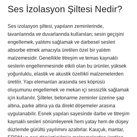
Ses İzolasyon Şiltesi Nedir?
Ses izolasyon şiltesi, yapıların zeminlerinde,
tavanlarında ve duvarlarında kullanılan; sesin geçişini
engellemek, yalıtımı sağlamak ve darbesel sesleri
absorbe etmek amacıyla üretilen özel bir yalıtım
malzemesidir. Genellikle titreşim ve temas kaynaklı
seslerin engellenmesinde etkili olan bu ürünler, yüksek
yoğunluklu, elastik ve akustik özellikli malzemelerden
üretilir. Yapı elemanları arasında ses köprüsü
oluşumunu engellemek ve mekan içi sessizlik sağlamak
için kullanılır. Şilteler, betonarme zeminler üzerine şap
altına, parke altına ya da direkt döşemeler arasına
uygulanabilir. Esnek yapıları sayesinde darbe ve titreşim
kaynaklı sesleri sönümleyerek hem yatay hem de düşey
düzlemde gürültü yayılımını azaltırlar. Kauçuk, mantar,