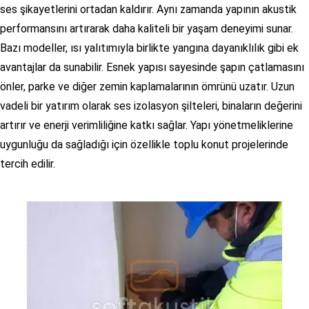
ses şikayetlerini ortadan kaldırır. Aynı zamanda yapının akustik
performansını artırarak daha kaliteli bir yaşam deneyimi sunar.
Bazı modeller, ısı yalıtımıyla birlikte yangına dayanıklılık gibi ek
avantajlar da sunabilir. Esnek yapısı sayesinde şapın çatlamasını
önler, parke ve diğer zemin kaplamalarının ömrünü uzatır. Uzun
vadeli bir yatırım olarak ses izolasyon şilteleri, binaların değerini
artırır ve enerji verimliliğine katkı sağlar. Yapı yönetmeliklerine
uygunluğu da sağladığı için özellikle toplu konut projelerinde
tercih edilir.