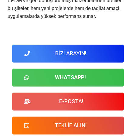
EPDM ve geri dönüştürülmüş malzemelerden üretilen
bu şilteler, hem yeni projelerde hem de tadilat amaçlı
uygulamalarda yüksek performans sunar.
BİZİ ARAYIN!
WHATSAPP!
E-POSTA!
TEKLİF ALIN!