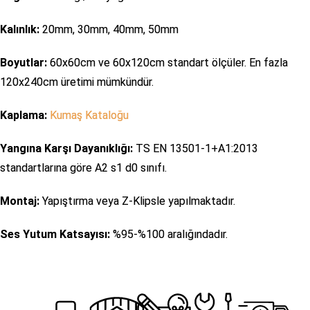
Kalınlık:
20mm, 30mm, 40mm, 50mm
Boyutlar:
60x60cm ve 60x120cm standart ölçüler. En fazla
120x240cm üretimi mümkündür.
Kaplama:
Kumaş Kataloğu
Yangına Karşı Dayanıklığı:
TS EN 13501-1+A1:2013
standartlarına göre A2 s1 d0 sınıfı.
Montaj:
Yapıştırma veya Z-Klipsle yapılmaktadır.
Ses Yutum Katsayısı:
%95-%100 aralığındadır.