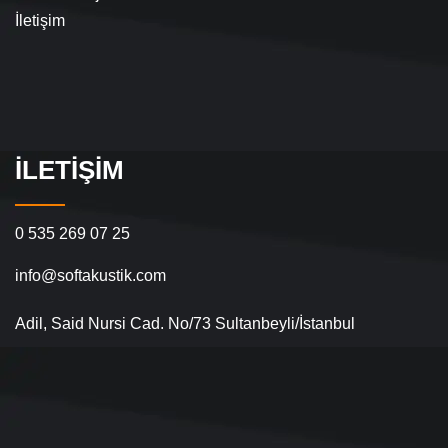
İletişim
İLETIŞIM
0 535 269 07 25
info@softakustik.com
Adil, Said Nursi Cad. No/73 Sultanbeyli/İstanbul