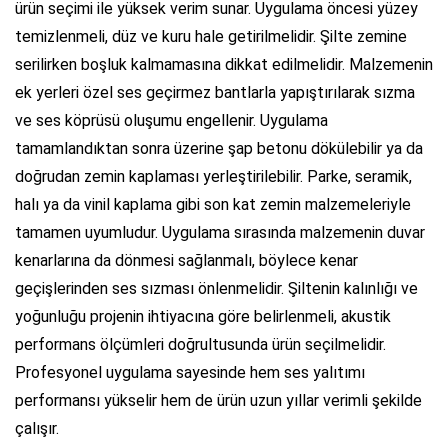
ürün seçimi ile yüksek verim sunar. Uygulama öncesi yüzey
temizlenmeli, düz ve kuru hale getirilmelidir. Şilte zemine
serilirken boşluk kalmamasına dikkat edilmelidir. Malzemenin
ek yerleri özel ses geçirmez bantlarla yapıştırılarak sızma
ve ses köprüsü oluşumu engellenir. Uygulama
tamamlandıktan sonra üzerine şap betonu dökülebilir ya da
doğrudan zemin kaplaması yerleştirilebilir. Parke, seramik,
halı ya da vinil kaplama gibi son kat zemin malzemeleriyle
tamamen uyumludur. Uygulama sırasında malzemenin duvar
kenarlarına da dönmesi sağlanmalı, böylece kenar
geçişlerinden ses sızması önlenmelidir. Şiltenin kalınlığı ve
yoğunluğu projenin ihtiyacına göre belirlenmeli, akustik
performans ölçümleri doğrultusunda ürün seçilmelidir.
Profesyonel uygulama sayesinde hem ses yalıtımı
performansı yükselir hem de ürün uzun yıllar verimli şekilde
çalışır.