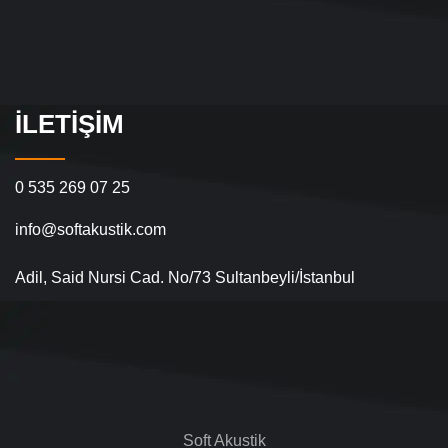
İLETIŞIM
0 535 269 07 25
info@softakustik.com
Adil, Said Nursi Cad. No/73 Sultanbeyli/İstanbul
Soft Akustik