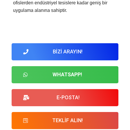
ofislerden endüstriyel tesislere kadar geniş bir
uygulama alanına sahiptir.
BİZİ ARAYIN!
WHATSAPP!
E-POSTA!
TEKLİF ALIN!