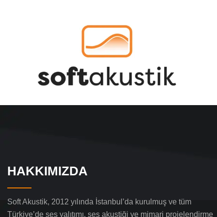
HAKKIMIZDA
Soft Akustik, 2012 yılında İstanbul’da kurulmuş ve tüm
Türkiye’de ses yalıtımı, ses akustiği ve mimari projelendirme