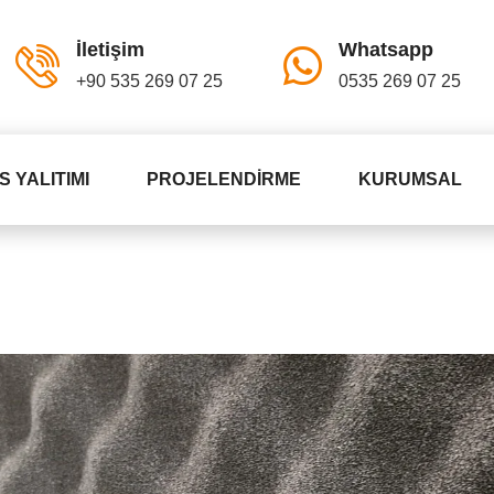
İletişim
Whatsapp
+90 535 269 07 25
0535 269 07 25
S YALITIMI
PROJELENDIRME
KURUMSAL