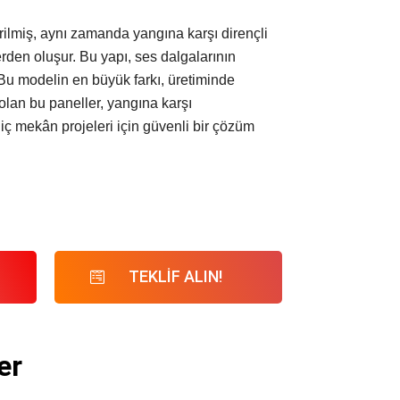
rilmiş, aynı zamanda yangına karşı dirençli
den oluşur. Bu yapı, ses dalgalarının
.Bu modelin en büyük farkı, üretiminde
 olan bu paneller, yangına karşı
 iç mekân projeleri için güvenli bir çözüm
TEKLİF ALIN!
er