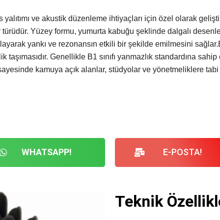
lıtımı ve akustik düzenleme ihtiyaçları için özel olarak gelişti
 türüdür. Yüzey formu, yumurta kabuğu şeklinde dalgalı desenler
ayarak yankı ve rezonansın etkili bir şekilde emilmesini sağlar
lik taşımasıdır. Genellikle B1 sınıfı yanmazlık standardına sahip
ği sayesinde kamuya açık alanlar, stüdyolar ve yönetmeliklere tabi
WHATSAPP!
E-POSTA!
Teknik Özellikl