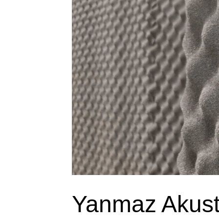
Yanmaz Akust