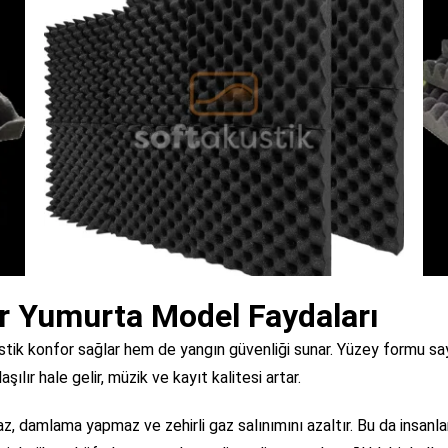
 Yumurta Model Faydaları
stik konfor sağlar hem de yangın güvenliği sunar. Yüzey formu sa
lır hale gelir, müzik ve kayıt kalitesi artar.
 damlama yapmaz ve zehirli gaz salınımını azaltır. Bu da insanlar