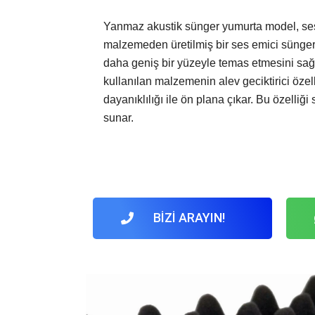
Yanmaz akustik sünger yumurta model, ses ya
malzemeden üretilmiş bir ses emici sünger
daha geniş bir yüzeyle temas etmesini sağl
kullanılan malzemenin alev geciktirici özel
dayanıklılığı ile ön plana çıkar. Bu özelli
sunar.
BİZİ ARAYIN!