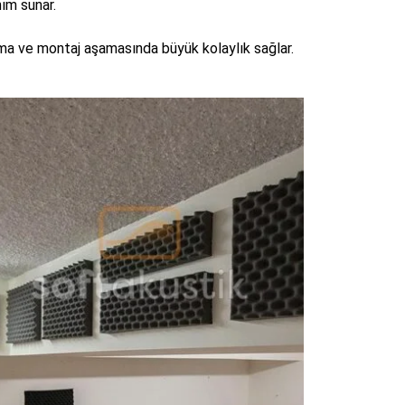
nım sunar.
ıma ve montaj aşamasında büyük kolaylık sağlar.