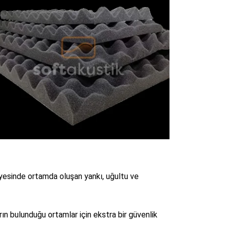
yesinde ortamda oluşan yankı, uğultu ve
ın bulunduğu ortamlar için ekstra bir güvenlik