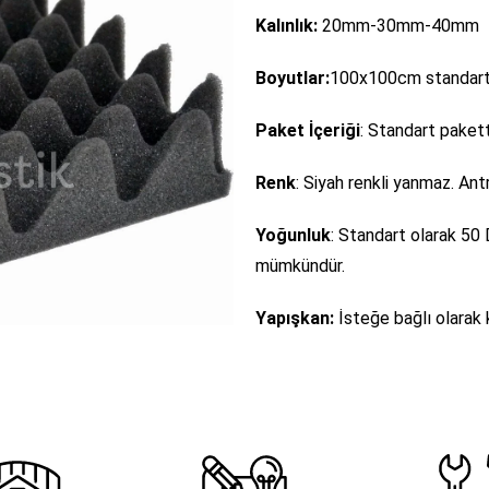
Kalınlık:
20mm-30mm-40mm
Boyutlar:
100x100cm standart ö
Paket İçeriği
: Standart paket
Renk
: Siyah renkli yanmaz. Ant
Yoğunluk
: Standart olarak 50
mümkündür.
Yapışkan:
İsteğe bağlı olarak 