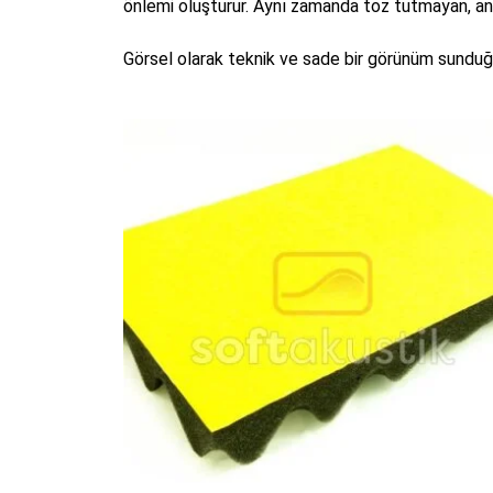
önlemi oluşturur. Aynı zamanda toz tutmayan, antia
Görsel olarak teknik ve sade bir görünüm sunduğu