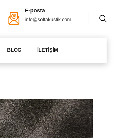
E-posta
info@softakustik.com
BLOG
İLETIŞIM