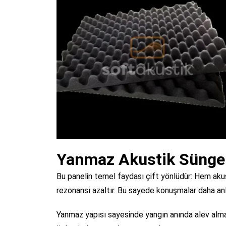
Yanmaz Akustik Sünger
Bu panelin temel faydası çift yönlüdür: Hem aku
rezonansı azaltır. Bu sayede konuşmalar daha anlaşı
Yanmaz yapısı sayesinde yangın anında alev almaz,