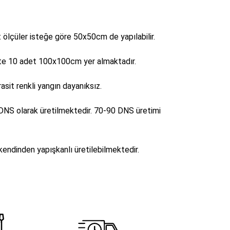
lçüler isteğe göre 50x50cm de yapılabilir.
te 10 adet 100x100cm yer almaktadır.
rasit renkli yangın dayanıksız.
 DNS olarak üretilmektedir. 70-90 DNS üretimi
kendinden yapışkanlı üretilebilmektedir.