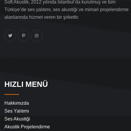
Soft Akustik, 2012 yılında İstanbul’da kurulmuş ve tüm
Türkiye’de ses yalıtımı, ses akustiği ve mimari projelendirme
alanlarında hizmet veren bir şirkettir.
HIZLI MENÜ
Hakkımızda
Ses Yalıtımı
Ses Akustiği
Akustik Projelendirme