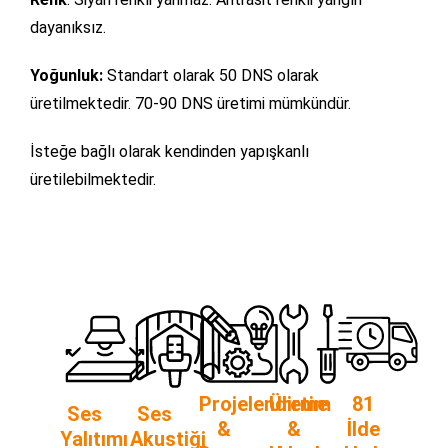
dayanıksız.
Yoğunluk:
Standart olarak 50 DNS olarak
üretilmektedir. 70-90 DNS üretimi mümkündür.
İsteğe bağlı olarak kendinden yapışkanlı
üretilebilmektedir.
Projelendirme
Üretim
81
Ses
Ses
&
&
İlde
Yalıtımı
Akustiği