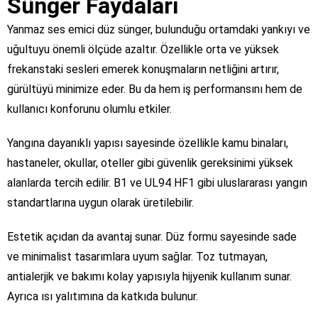
Sünger Faydaları
Yanmaz ses emici düz sünger, bulunduğu ortamdaki yankıyı ve
uğultuyu önemli ölçüde azaltır. Özellikle orta ve yüksek
frekanstaki sesleri emerek konuşmaların netliğini artırır,
gürültüyü minimize eder. Bu da hem iş performansını hem de
kullanıcı konforunu olumlu etkiler.
Yangına dayanıklı yapısı sayesinde özellikle kamu binaları,
hastaneler, okullar, oteller gibi güvenlik gereksinimi yüksek
alanlarda tercih edilir. B1 ve UL94 HF1 gibi uluslararası yangın
standartlarına uygun olarak üretilebilir.
Estetik açıdan da avantaj sunar. Düz formu sayesinde sade
ve minimalist tasarımlara uyum sağlar. Toz tutmayan,
antialerjik ve bakımı kolay yapısıyla hijyenik kullanım sunar.
Ayrıca ısı yalıtımına da katkıda bulunur.