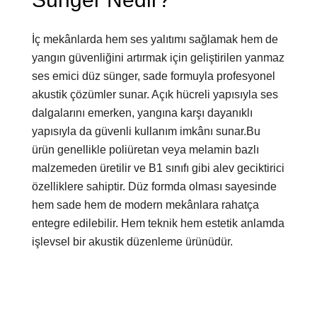
İç mekânlarda hem ses yalıtımı sağlamak hem de
yangın güvenliğini artırmak için geliştirilen yanmaz
ses emici düz sünger, sade formuyla profesyonel
akustik çözümler sunar. Açık hücreli yapısıyla ses
dalgalarını emerken, yangına karşı dayanıklı
yapısıyla da güvenli kullanım imkânı sunar.Bu
ürün genellikle poliüretan veya melamin bazlı
malzemeden üretilir ve B1 sınıfı gibi alev geciktirici
özelliklere sahiptir. Düz formda olması sayesinde
hem sade hem de modern mekânlara rahatça
entegre edilebilir. Hem teknik hem estetik anlamda
işlevsel bir akustik düzenleme ürünüdür.