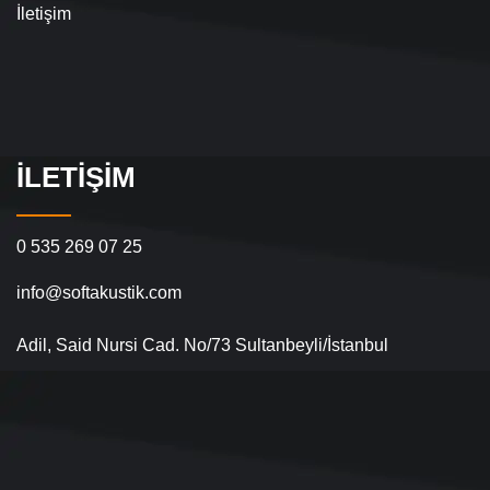
İletişim
İLETIŞIM
0 535 269 07 25
info@softakustik.com
Adil, Said Nursi Cad. No/73 Sultanbeyli/İstanbul