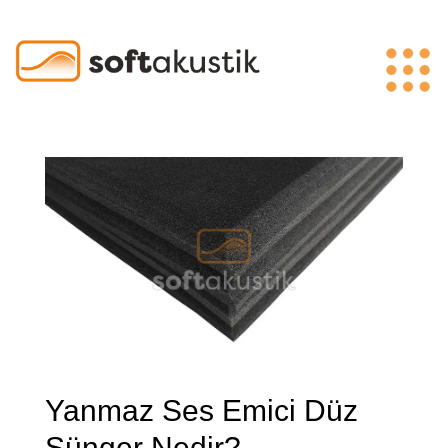
Yanmaz Ses Emici Düz
Sünger Nedir?