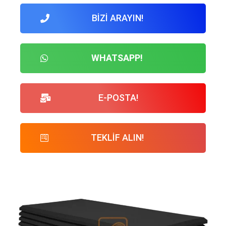
BİZİ ARAYIN!
WHATSAPP!
E-POSTA!
TEKLİF ALIN!