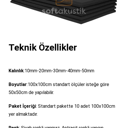
Teknik Özellikler
Kalınlık
:10mm-20mm-30mm-40mm-50mm
Boyutlar
:100x100cm standart ölçüler isteğe göre
50x50cm de yapılabilir.
Paket İçeriği
: Standart pakette 10 adet 100x100cm
yer almaktadır.
Renk
: Siyah renkli yanmaz. Antrasit renkli yangın